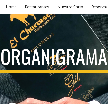
Home
Restaurantes
Nuestra Carta
Reserva
ip to main content
Skip to navigat
ORGANIGRAMA