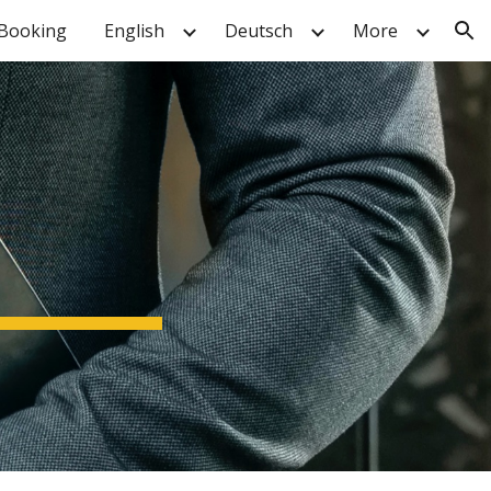
/Booking
English
Deutsch
More
ion